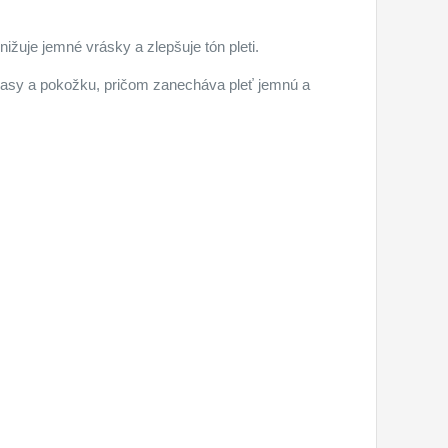
ižuje jemné vrásky a zlepšuje tón pleti.
 vlasy a pokožku, pričom zanecháva pleť jemnú a