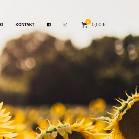
0
0,00 €
TO
KONTAKT