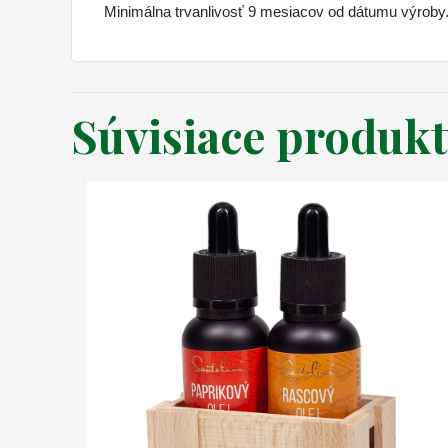
Minimálna trvanlivosť 9 mesiacov od dátumu výroby
Súvisiace produk