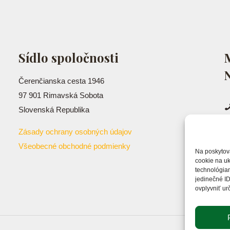
Sídlo spoločnosti
N
Čerenčianska cesta 1946
97 901 Rimavská Sobota
Slovenská Republika
Zásady ochrany osobných údajov
Všeobecné obchodné podmienky
Na poskytov
cookie na uk
technológiam
jedinečné ID
ovplyvniť urč