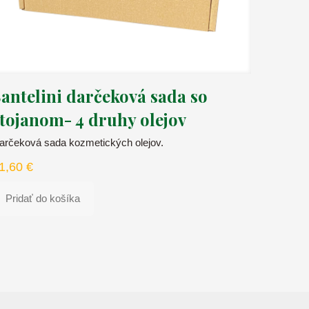
antelini darčeková sada so
tojanom- 4 druhy olejov
arčeková sada kozmetických olejov.
1,60
€
Pridať do košíka