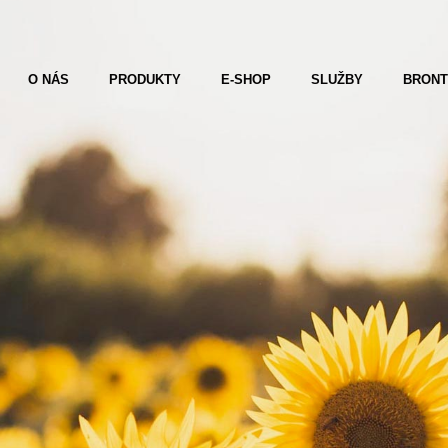
O NÁS
PRODUKTY
E-SHOP
SLUŽBY
BRON