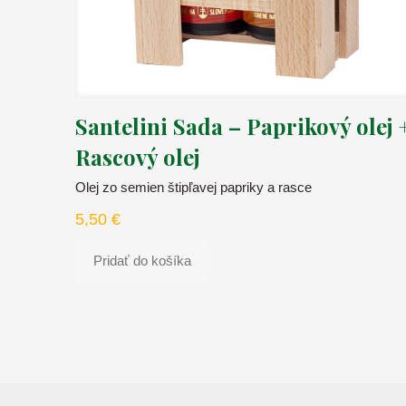
Santelini Sada – Paprikový olej 
Rascový olej
Olej zo semien štipľavej papriky a rasce
5,50
€
Pridať do košíka