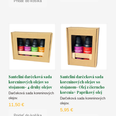
Pridať do košíka
Santelini darčeková sada
Santelini darčeková sada
koreninových olejov so
koreninových olejov so
stojanom- 4 druhy olejov
stojanom- Olej z čierneho
korenia+ Paprikový olej
Darčeková sada koreninových
olejov.
Darčeková sada koreninových
olejov.
11,50
€
5,95
€
Pridať do košíka