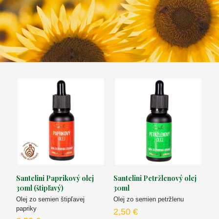
Santelini Paprikový olej
Santelini Petržlenový olej
30ml (štipľavý)
30ml
Olej zo semien štipľavej
Olej zo semien petržlenu
papriky
2,50
€