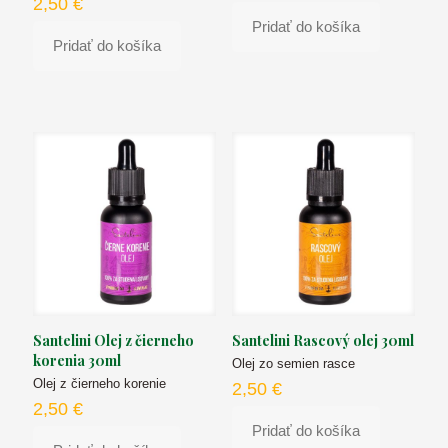
2,50
€
Pridať do košíka
Pridať do košíka
Santelini Olej z čierneho
Santelini Rascový olej 30ml
korenia 30ml
Olej zo semien rasce
Olej z čierneho korenie
2,50
€
2,50
€
Pridať do košíka