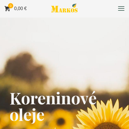
0
0,00 €
Koreninové
oleje