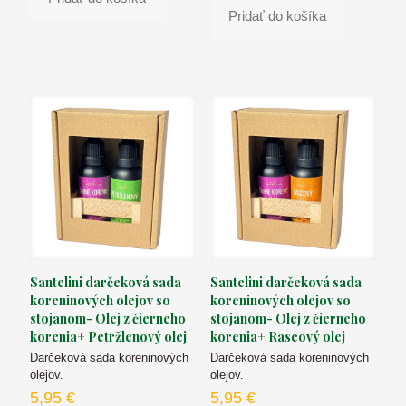
Pridať do košíka
Santelini darčeková sada
Santelini darčeková sada
koreninových olejov so
koreninových olejov so
stojanom- Olej z čierneho
stojanom- Olej z čierneho
korenia+ Petržlenový olej
korenia+ Rascový olej
Darčeková sada koreninových
Darčeková sada koreninových
olejov.
olejov.
5,95
€
5,95
€