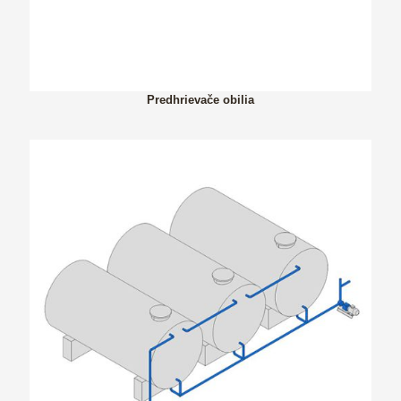
Predhrievače obilia