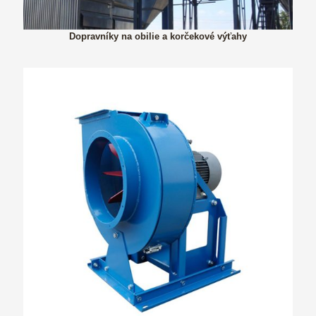
Dopravníky na obilie a korčekové výťahy