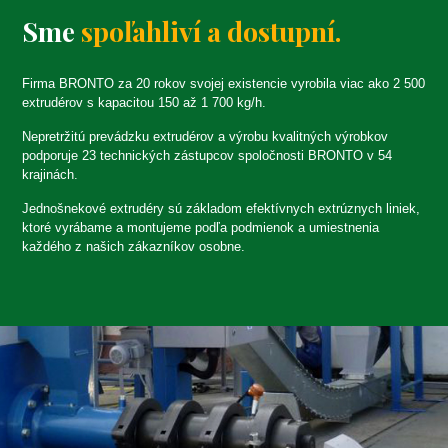
Sme
spoľahliví a dostupní.
Firma BRONTO za 20 rokov svojej existencie vyrobila viac ako 2 500
extrudérov s kapacitou 150 až 1 700 kg/h.
Nepretržitú prevádzku extrudérov a výrobu kvalitných výrobkov
podporuje 23 technických zástupcov spoločnosti BRONTO v 54
krajinách.
Jednošnekové extrudéry sú základom efektívnych extrúznych liniek,
ktoré vyrábame a montujeme podľa podmienok a umiestnenia
každého z našich zákazníkov osobne.