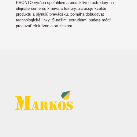
BRONTO vyrába spoľahlivé a produktívne extrudéry na
olejnaté semená, krmivá a textúry, zaručuje kvalitu
produktu a plynulú prevádzku, pomáha dobudovať
technologické linky. S našimi extrudérmi budete môcť
pracovať efektívne a so ziskom.