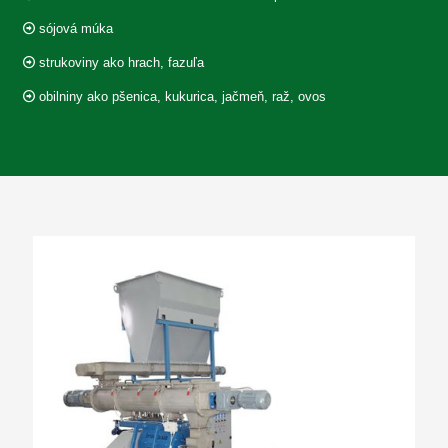
sójová múka
strukoviny ako hrach, fazuľa
obilniny ako pšenica, kukurica, jačmeň, raž, ovos