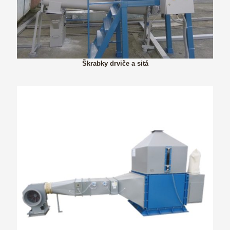
Škrabky drviče a sitá