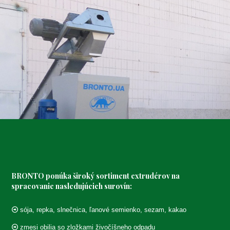
BRONTO ponúka široký sortiment extrudérov na
spracovanie nasledujúcich surovín:
sója, repka, slnečnica, ľanové semienko, sezam, kakao
zmesi obilia so zložkami živočíšneho odpadu