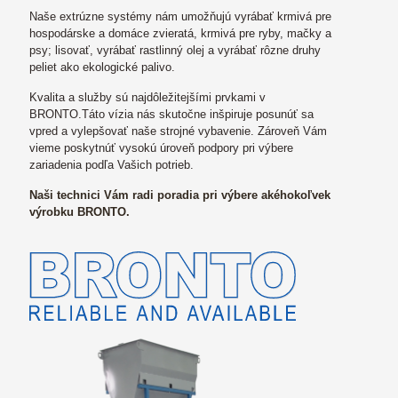
Naše extrúzne systémy nám umožňujú vyrábať krmivá pre
hospodárske a domáce zvieratá, krmivá pre ryby, mačky a
psy; lisovať, vyrábať rastlinný olej a vyrábať rôzne druhy
peliet ako ekologické palivo.
Kvalita a služby sú najdôležitejšími prvkami v
BRONTO.Táto vízia nás skutočne inšpiruje posunúť sa
vpred a vylepšovať naše strojné vybavenie. Zároveň Vám
vieme poskytnúť vysokú úroveň podpory pri výbere
zariadenia podľa Vašich potrieb.
Naši technici Vám radi poradia pri výbere akéhokoľvek
výrobku BRONTO.