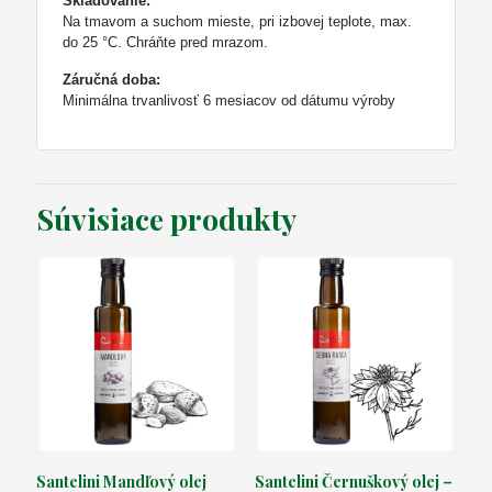
Skladovanie:
Na tmavom a suchom mieste, pri izbovej teplote, max.
do 25 °C. Chráňte pred mrazom.
Záručná doba:
Minimálna trvanlivosť 6 mesiacov od dátumu výroby
Súvisiace produkty
Santelini Mandľový olej
Santelini Černuškový olej –