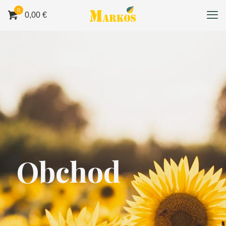
0
0,00 €
Obchod