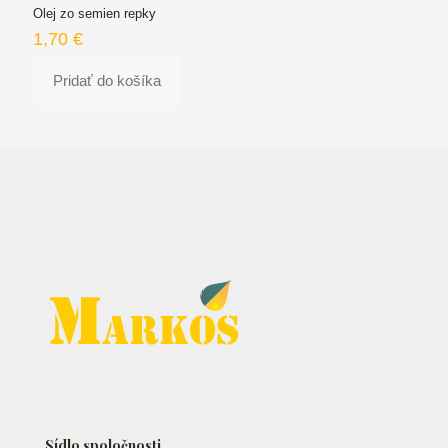
Olej zo semien repky
1,70
€
Pridať do košíka
Sídlo spoločnosti