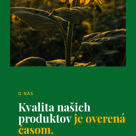
O NÁS
Kvalita našich
produktov
je overená
časom.