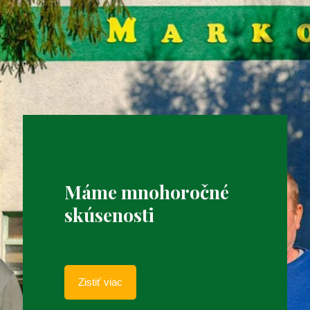
Máme mnohoročné
skúsenosti
Zistiť viac