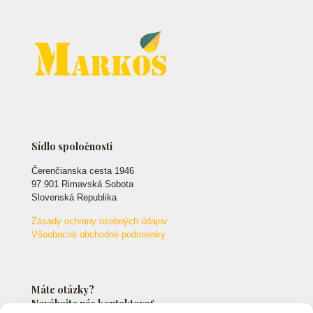
Sídlo spoločnosti
Čerenčianska cesta 1946
97 901 Rimavská Sobota
Slovenská Republika
Zásady ochrany osobných údajov
Všeobecné obchodné podmienky
Máte otázky?
Neváhajte nás kontaktovať.