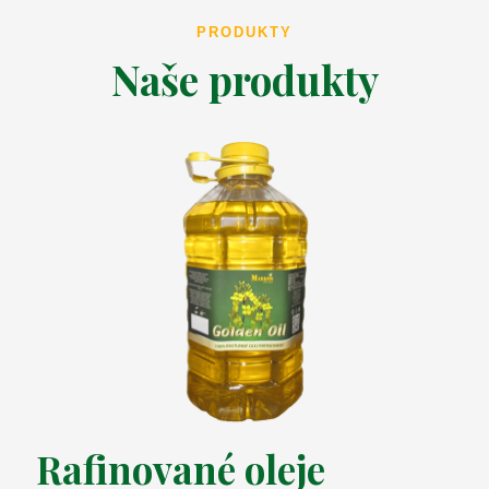
PRODUKTY
Naše produkty
Rafinované oleje
Z