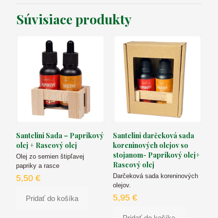
Súvisiace produkty
Santelini Sada – Paprikový
Santelini darčeková sada
olej + Rascový olej
koreninových olejov so
stojanom- Paprikový olej+
Olej zo semien štipľavej
Rascový olej
papriky a rasce
Darčeková sada koreninových
5,50
€
olejov.
5,95
€
Pridať do košíka
Pridať do košíka