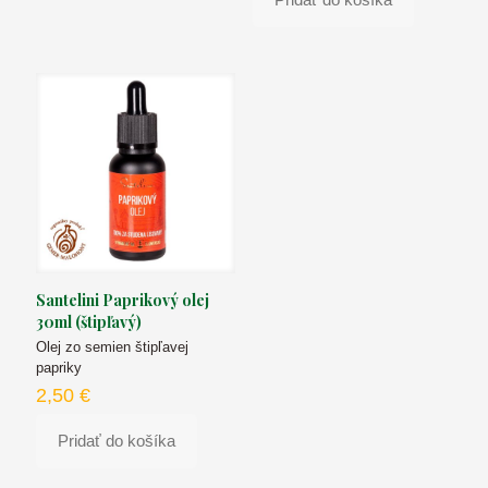
Santelini Paprikový olej
30ml (štipľavý)
Olej zo semien štipľavej
papriky
2,50
€
Pridať do košíka