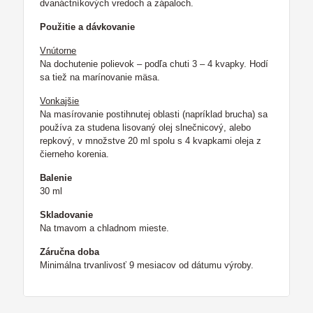
dvanáctníkových vredoch a zápaloch.
Použitie a dávkovanie
Vnútorne
Na dochutenie polievok – podľa chuti 3 – 4 kvapky. Hodí
sa tiež na marínovanie mäsa.
Vonkajšie
Na masírovanie postihnutej oblasti (napríklad brucha) sa
používa za studena lisovaný olej slnečnicový, alebo
repkový, v množstve 20 ml spolu s 4 kvapkami oleja z
čierneho korenia.
Balenie
30 ml
Skladovanie
Na tmavom a chladnom mieste.
Záručna doba
Minimálna trvanlivosť 9 mesiacov od dátumu výroby.