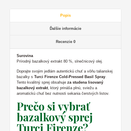
Popis
Ďalšie informácie
Recenzie
0
Surovina
Prírodný bazalkový extrakt 80 %, slnečnicový olej.
Doprajte svojim jedlám autentickú chuť a vôňu talianskej
bazalky s
Turci Firenze Cold-Pressed Basil Spray
.
Tento kvalitný sprej obsahuje
za studena lisovaný
bazalkový extrakt
, ktorý prináša plnú, sviežu a
aromatickú chuť bez nutnosti sekania čerstvých listov.
Prečo si vybrať
bazalkový sprej
Turci Firenze?