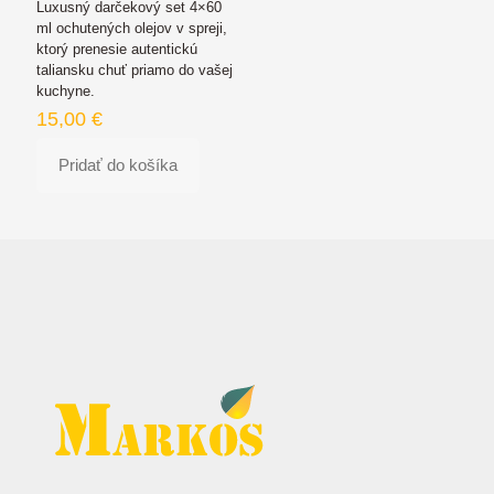
Luxusný darčekový set 4×60
ml ochutených olejov v spreji,
ktorý prenesie autentickú
taliansku chuť priamo do vašej
kuchyne.
15,00
€
Pridať do košíka