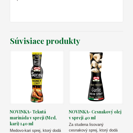
Súvisiace produkty
NOVINKA- Tekutá
NOVINKA- Cesnakový olej
marináda v spreji (Med,
v spreji 40 ml
kari) 140 ml
Za studena lisovaný
cesnakový sprej, ktorý dodá
Medovo-kari sprej, ktorý dodá