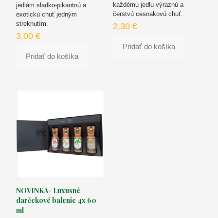
každému jedlu výraznú a
jedlám sladko-pikantnú a
čerstvú cesnakovú chuť.
exotickú chuť jedným
streknutím.
2,30
€
3,00
€
Pridať do košíka
Pridať do košíka
NOVINKA- Luxusné
darčekové balenie 4x 60
ml