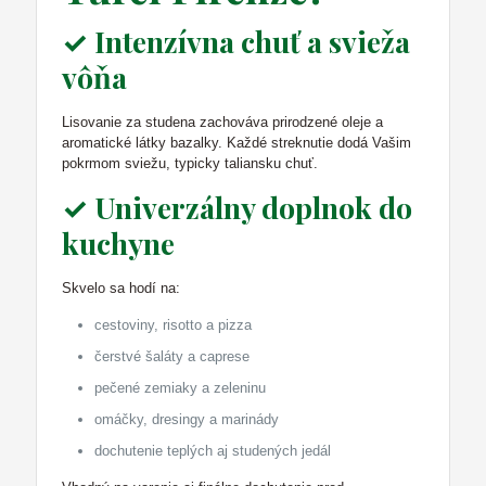
✓ Intenzívna chuť a svieža
vôňa
Lisovanie za studena zachováva prirodzené oleje a
aromatické látky bazalky. Každé streknutie dodá Vašim
pokrmom sviežu, typicky taliansku chuť.
✓ Univerzálny doplnok do
kuchyne
Skvelo sa hodí na:
cestoviny, risotto a pizza
čerstvé šaláty a caprese
pečené zemiaky a zeleninu
omáčky, dresingy a marinády
dochutenie teplých aj studených jedál