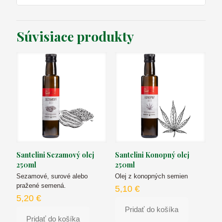
Súvisiace produkty
Santelini Sezamový olej
Santelini Konopný olej
250ml
250ml
Sezamové, surové alebo
Olej z konopných semien
pražené semená.
5,10
€
5,20
€
Pridať do košíka
Pridať do košíka