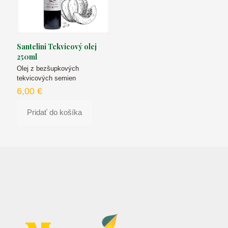
Santelini Tekvicový olej
250ml
Olej z bezšupkových
tekvicových semien
6,00
€
Pridať do košíka