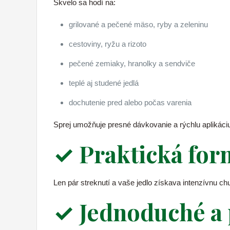
Skvelo sa hodí na:
grilované a pečené mäso, ryby a zeleninu
cestoviny, ryžu a rizoto
pečené zemiaky, hranolky a sendviče
teplé aj studené jedlá
dochutenie pred alebo počas varenia
Sprej umožňuje presné dávkovanie a rýchlu aplikáciu,
✓ Praktická form
Len pár streknutí a vaše jedlo získava intenzívnu c
✓ Jednoduché a 