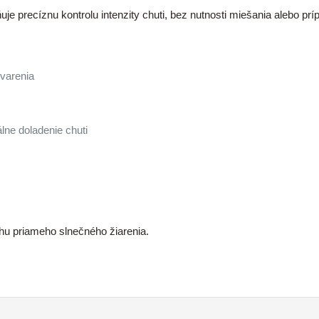
 precíznu kontrolu intenzity chuti, bez nutnosti miešania alebo pr
 varenia
álne doladenie chuti
u priameho slnečného žiarenia.