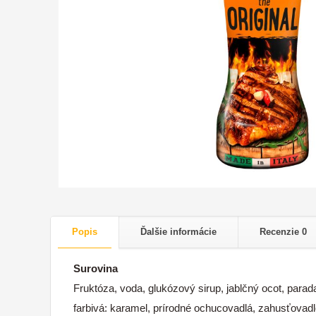
Popis
Ďalšie informácie
Recenzie
0
Surovina
Fruktóza, voda, glukózový sirup, jablčný ocot, parad
farbivá: karamel, prírodné ochucovadlá, zahusťovad