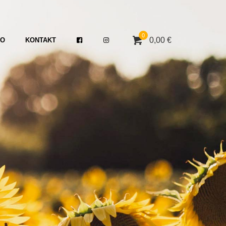
0
0,00 €
TO
KONTAKT