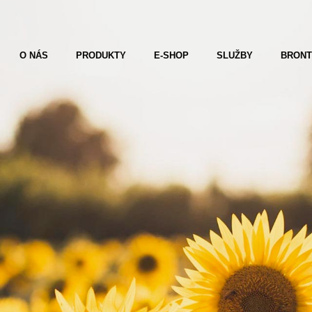
O NÁS
PRODUKTY
E-SHOP
SLUŽBY
BRON