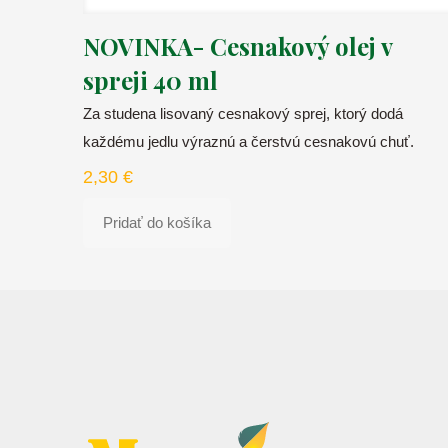
NOVINKA- Cesnakový olej v
spreji 40 ml
Za studena lisovaný cesnakový sprej, ktorý dodá
každému jedlu výraznú a čerstvú cesnakovú chuť.
2,30
€
Pridať do košíka