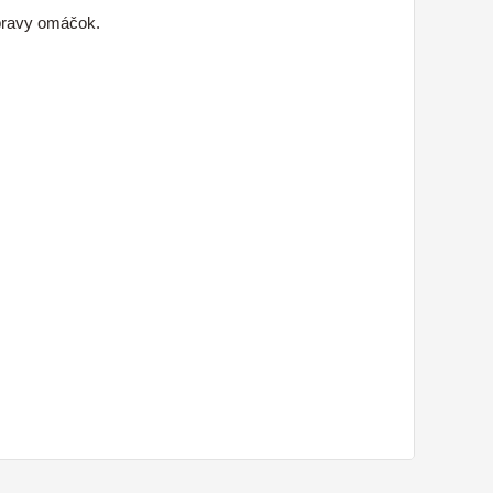
ípravy omáčok.