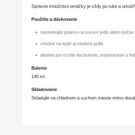
Správne množstvo omáčky je vždy po ruke a umožňuje
Použitie a dávkovanie
nastriekajte priamo na surové jedlo alebo počas
vhodné na teplé aj studené jedlá
ideálne pre rýchle dochutenie, marinovanie a fin
Balenie
140 ml
Skladovanie
Skladujte na chladnom a suchom mieste mimo dosah