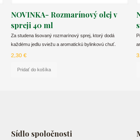
NOVINKA- Rozmarínový olej v
spreji 40 ml
s
Za studena lisovaný rozmarínový sprej, ktorý dodá
P
každému jedlu sviežu a aromatickú bylinkovú chuť.
a
2,30
€
3
Pridať do košíka
Sídlo spoločnosti