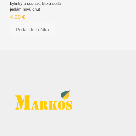
bylinky a cesnak, ktorá dodá
jedlám novú chuť.
4,20
€
Pridať do košíka