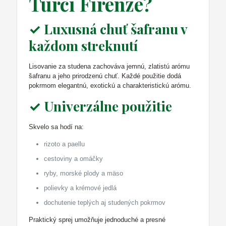
Turci Firenze?
✓ Luxusná chuť šafranu v
každom streknutí
Lisovanie za studena zachováva jemnú, zlatistú arómu
šafranu a jeho prirodzenú chuť. Každé použitie dodá
pokrmom elegantnú, exotickú a charakteristickú arómu.
✓ Univerzálne použitie
Skvelo sa hodí na:
rizoto a paellu
cestoviny a omáčky
ryby, morské plody a mäso
polievky a krémové jedlá
dochutenie teplých aj studených pokrmov
Praktický sprej umožňuje jednoduché a presné