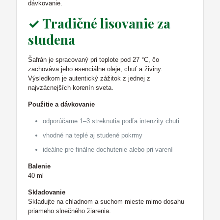
dávkovanie.
✓ Tradičné lisovanie za
studena
Šafrán je spracovaný pri teplote pod 27 °C, čo
zachováva jeho esenciálne oleje, chuť a živiny.
Výsledkom je autentický zážitok z jednej z
najvzácnejších korenín sveta.
Použitie a dávkovanie
odporúčame 1–3 streknutia podľa intenzity chuti
vhodné na teplé aj studené pokrmy
ideálne pre finálne dochutenie alebo pri varení
Balenie
40 ml
Skladovanie
Skladujte na chladnom a suchom mieste mimo dosahu
priameho slnečného žiarenia.